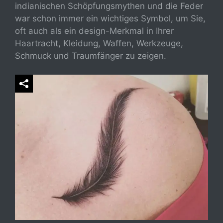
indianischen Schöpfungsmythen und die Feder
war schon immer ein wichtiges Symbol, um Sie,
oft auch als ein design-Merkmal in Ihrer
Haartracht, Kleidung, Waffen, Werkzeuge,
Schmuck und Traumfänger zu zeigen.