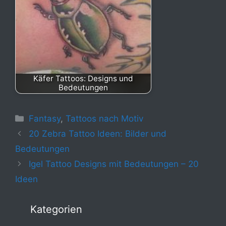
Käfer Tattoos: Designs und
Bedeutungen
Kategorien
Fantasy
,
Tattoos nach Motiv
20 Zebra Tattoo Ideen: Bilder und
Bedeutungen
Igel Tattoo Designs mit Bedeutungen – 20
Ideen
Kategorien