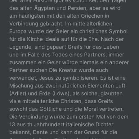
Der Greif Folklore gibt es schon seit den Tagen
des alten Ägypten und Persien, aber es wird
am häufigsten mit den alten Griechen in
Verbindung gebracht. Im mittelalterlichen
Europa wurde der Geier ein christliches Symbol
für die Kirche Ideale auf für die Ehe. Nach der
Legende, sind gepaart Greifs für das Leben
und im Falle des Todes eines Partners, immer
zusammen ein Geier würde niemals ein anderer
Partner suchen Die Kreatur wurde auch
verwendet, Jesus zu symbolisieren. Es ist eine
Mischung aus zwei natürlichen Elementen
Luft
(
Adler
) und Erde (Löwe), als solche, glaubten
viele mittelalterliche Christen, dass Greifs
sowohl das Göttliche und die Moral vertreten.
Die Verbindung wurde zum ersten Mal von dem
13 aus th Jahrhundert italienische Dichter
bekannt, Dante und kann der Grund für die