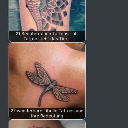
21 Seepferdchen Tattoos - als
Tattoo steht das Tier…
27 wunderbare Libelle Tattoos und
ihre Bedeutung