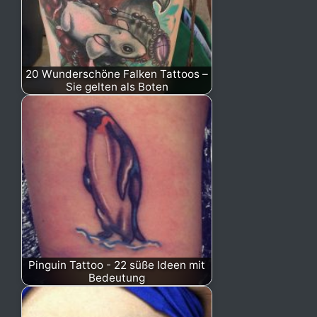
20 Wunderschöne Falken Tattoos –
Sie gelten als Boten
Pinguin Tattoo - 22 süße Ideen mit
Bedeutung