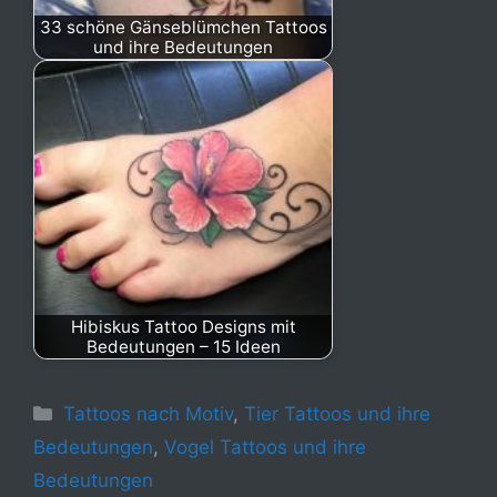
33 schöne Gänseblümchen Tattoos
und ihre Bedeutungen
Hibiskus Tattoo Designs mit
Bedeutungen – 15 Ideen
Kategorien
Tattoos nach Motiv
,
Tier Tattoos und ihre
Bedeutungen
,
Vogel Tattoos und ihre
Bedeutungen