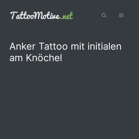
Zum
Inhalt
Menü
springen
Anker Tattoo mit initialen
am Knöchel