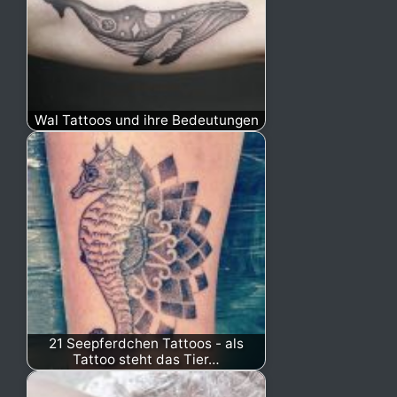
Wal Tattoos und ihre Bedeutungen
21 Seepferdchen Tattoos - als
Tattoo steht das Tier…