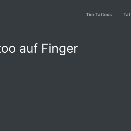
Tier Tattoos
Tat
too auf Finger