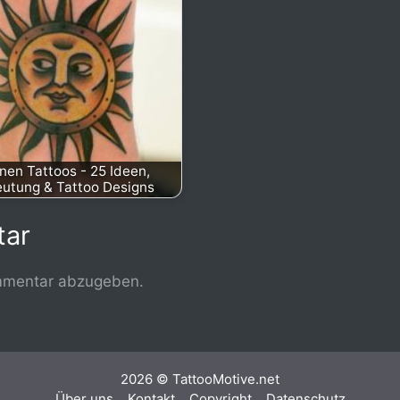
nen Tattoos - 25 Ideen,
utung & Tattoo Designs
tar
mmentar abzugeben.
2026 © TattooMotive.net
Über uns
Kontakt
Copyright
Datenschutz