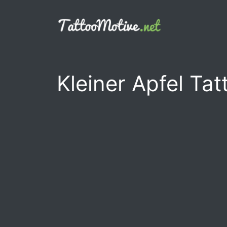
Zum
Inhalt
springen
Kleiner Apfel Tat