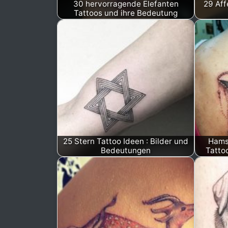
30 hervorragende Elefanten
29 Aff
Tattoos und ihre Bedeutung
25 Stern Tattoo Ideen : Bilder und
Hams
Bedeutungen
Tatto