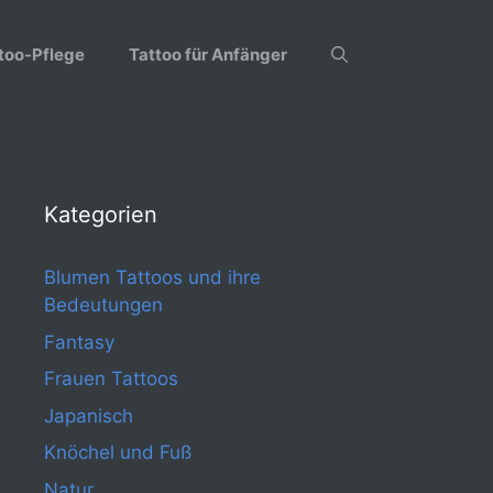
too-Pflege
Tattoo für Anfänger
Kategorien
Blumen Tattoos und ihre
Bedeutungen
Fantasy
Frauen Tattoos
Japanisch
Knöchel und Fuß
Natur