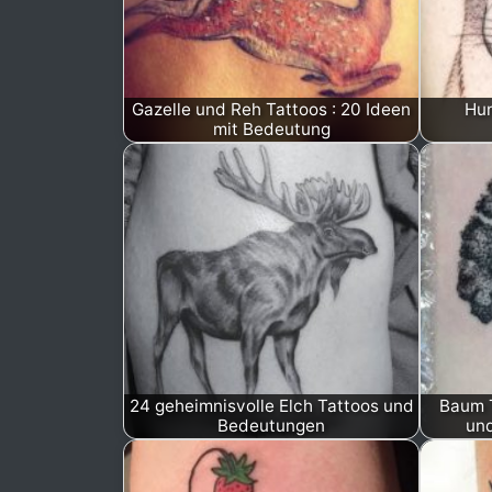
Gazelle und Reh Tattoos : 20 Ideen
Hun
mit Bedeutung
24 geheimnisvolle Elch Tattoos und
Baum 
Bedeutungen
und