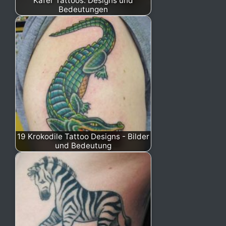
Käfer Tattoos: Designs und
Bedeutungen
19 Krokodile Tattoo Designs - Bilder
und Bedeutung