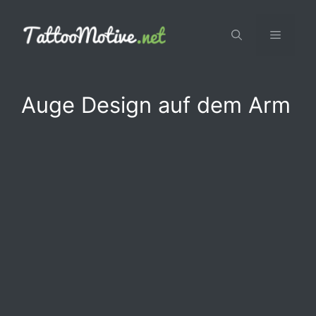
Zum
Inhalt
Menü
springen
Auge Design auf dem Arm