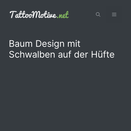
Zum
Inhalt
Menü
springen
Baum Design mit
Schwalben auf der Hüfte