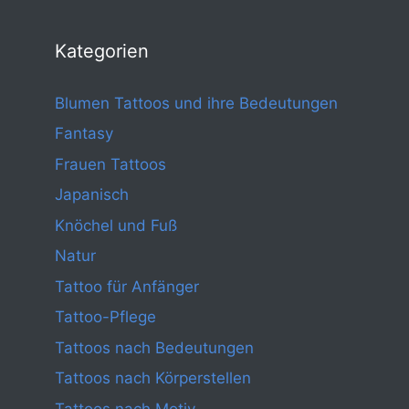
Kategorien
Blumen Tattoos und ihre Bedeutungen
Fantasy
Frauen Tattoos
Japanisch
Knöchel und Fuß
Natur
Tattoo für Anfänger
Tattoo-Pflege
Tattoos nach Bedeutungen
Tattoos nach Körperstellen
Tattoos nach Motiv