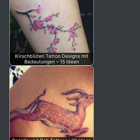
Kirschblüten Tattoo Designs mit
Bedeutungen – 15 Ideen