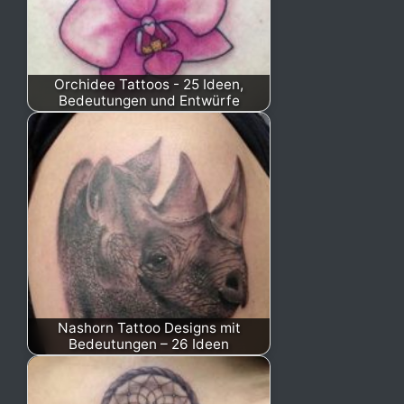
Orchidee Tattoos - 25 Ideen,
Bedeutungen und Entwürfe
Nashorn Tattoo Designs mit
Bedeutungen – 26 Ideen