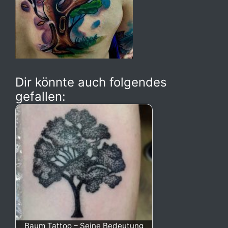
Dir könnte auch folgendes
gefallen:
Baum Tattoo – Seine Bedeutung