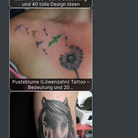
und 40 tolle Design Ideen
Pusteblume (Löwenzahn) Tattoo –
Bedeutung und 20…