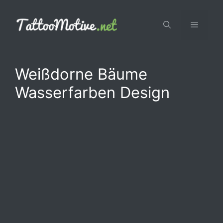
Zum
Inhalt
Menü
springen
Weißdorne Bäume
Wasserfarben Design