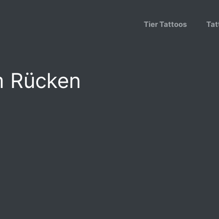
Tier Tattoos
Tat
m Rücken