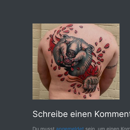
Schreibe einen Kommen
Du musst
angemeldet
sein, um einen Ko