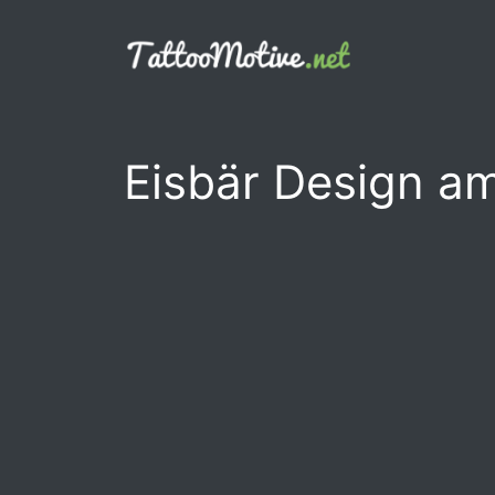
Zum
Inhalt
springen
Eisbär Design a