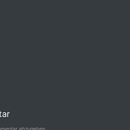
tar
mmentar abzugeben.