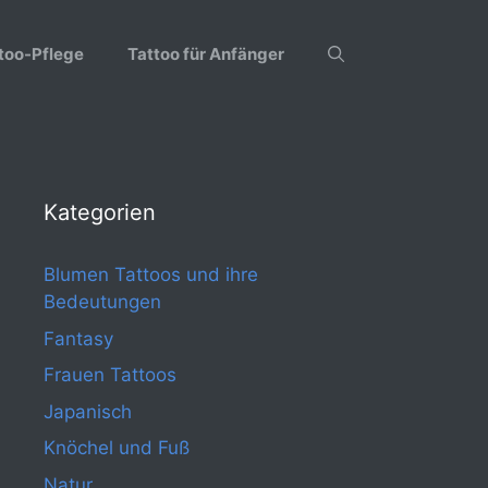
too-Pflege
Tattoo für Anfänger
Kategorien
Blumen Tattoos und ihre
Bedeutungen
Fantasy
Frauen Tattoos
Japanisch
Knöchel und Fuß
Natur