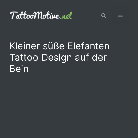
Zum
Inhalt
Menü
springen
Kleiner süße Elefanten
Tattoo Design auf der
Bein