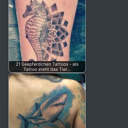
21 Seepferdchen Tattoos - als
Tattoo steht das Tier…