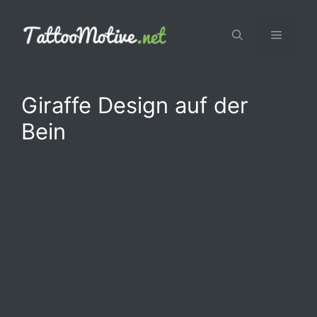
Zum
Inhalt
Menü
springen
Giraffe Design auf der
Bein