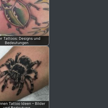
er Tattoos: Designs und
Bedeutungen
nnen Tattoo Ideen – Bilder
und Bedeutung