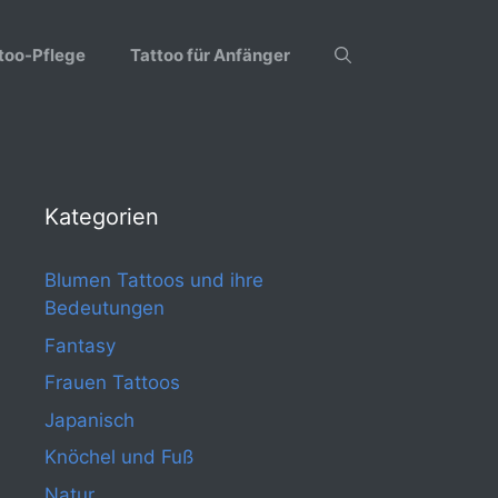
too-Pflege
Tattoo für Anfänger
Kategorien
Blumen Tattoos und ihre
Bedeutungen
Fantasy
Frauen Tattoos
Japanisch
Knöchel und Fuß
Natur