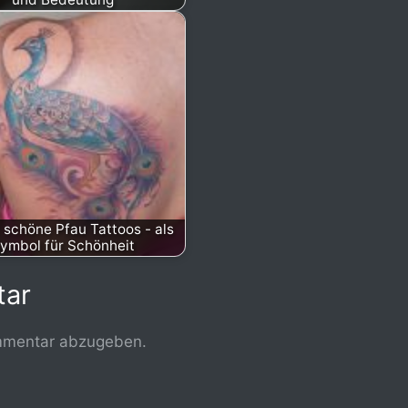
 schöne Pfau Tattoos - als
ymbol für Schönheit
tar
mmentar abzugeben.