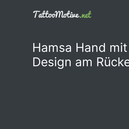
Zum
Inhalt
springen
Hamsa Hand mit 
Design am Rück