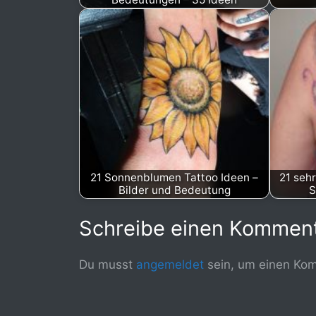
21 Sonnenblumen Tattoo Ideen –
21 sehr
Bilder und Bedeutung
S
Schreibe einen Kommen
Du musst
angemeldet
sein, um einen Ko