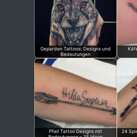
Geparden Tattoos: Designs und
Käf
Bedeutungen
Pfeil Tattoo Designs mit
24 Spi
Bedeutungen – 35 Ideen