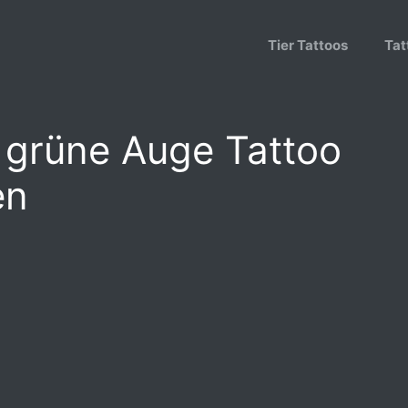
Tier Tattoos
Tat
grüne Auge Tattoo
en