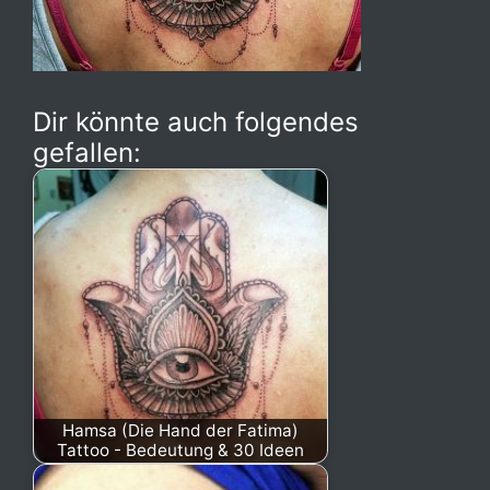
Dir könnte auch folgendes
gefallen:
Hamsa (Die Hand der Fatima)
Tattoo - Bedeutung & 30 Ideen