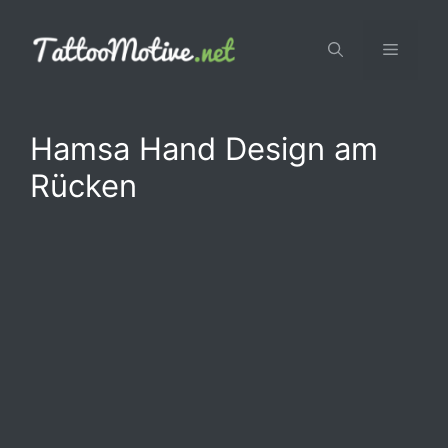
Zum
Inhalt
Menü
springen
Hamsa Hand Design am
Rücken