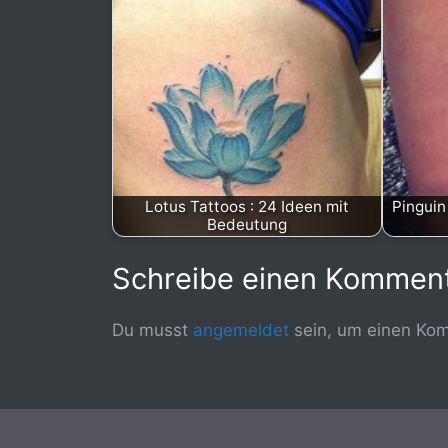
Lotus Tattoos : 24 Ideen mit
Pinguin
Bedeutung
Schreibe einen Kommen
Du musst
angemeldet
sein, um einen Ko