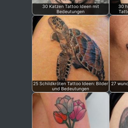
30 Katzen Tattoo Ideen mit
30 h
Bedeutungen
Tatt
25 Schildkröten Tattoo Ideen: Bilder
27 wund
und Bedeutungen