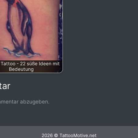
 Tattoo - 22 süße Ideen mit
Bedeutung
tar
mmentar abzugeben.
2026 © TattooMotive.net