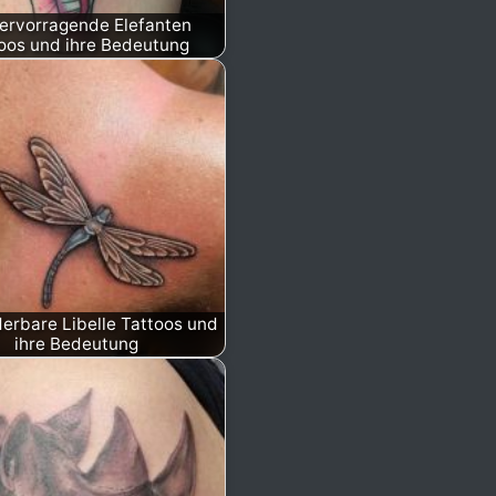
ervorragende Elefanten
oos und ihre Bedeutung
erbare Libelle Tattoos und
ihre Bedeutung