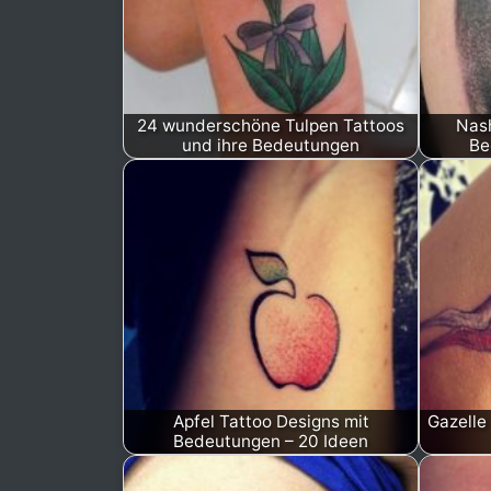
24 wunderschöne Tulpen Tattoos
Nash
und ihre Bedeutungen
Be
Apfel Tattoo Designs mit
Gazelle
Bedeutungen – 20 Ideen