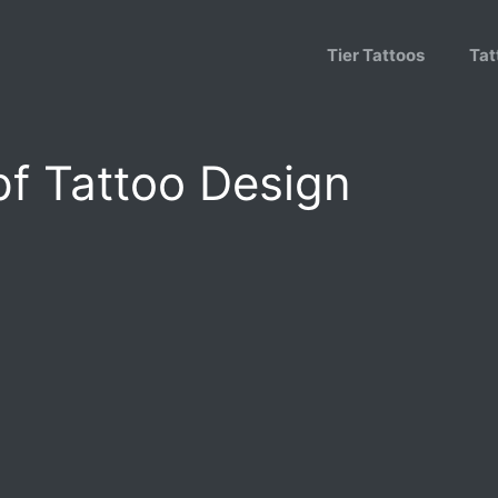
Tier Tattoos
Tat
pf Tattoo Design