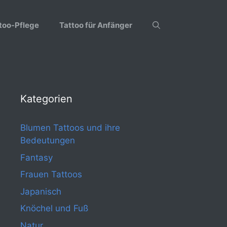
too-Pflege
Tattoo für Anfänger
Kategorien
Blumen Tattoos und ihre
Bedeutungen
Fantasy
Frauen Tattoos
Japanisch
Knöchel und Fuß
Natur