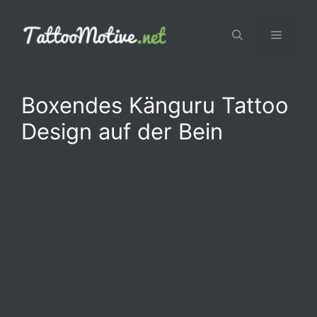
Zum
Inhalt
Menü
springen
Boxendes Känguru Tattoo
Design auf der Bein