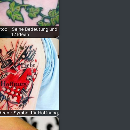
ttoo – Seine Bedeutung und
12 Ideen
Ideen - Symbol für Hoffnung