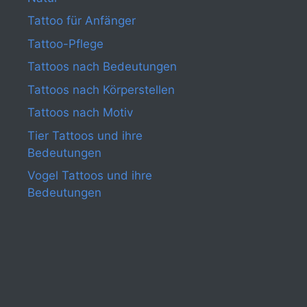
Tattoo für Anfänger
Tattoo-Pflege
Tattoos nach Bedeutungen
Tattoos nach Körperstellen
Tattoos nach Motiv
Tier Tattoos und ihre
Bedeutungen
Vogel Tattoos und ihre
Bedeutungen