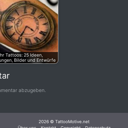
hr Tattoos: 25 Ideen,
ngen, Bilder und Entwürfe
tar
mmentar abzugeben.
2026 © TattooMotive.net
Über uns
Kontakt
Copyright
Datenschutz