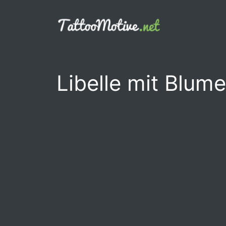
Zum
Inhalt
springen
Libelle mit Blum