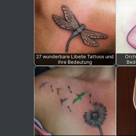
27 wunderbare Libelle Tattoos und
Orch
ihre Bedeutung
Bed