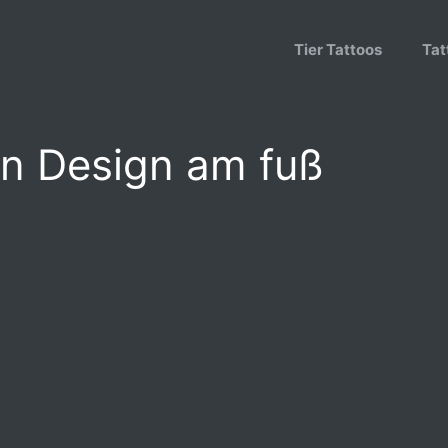
Tier Tattoos
Tat
en Design am fuß