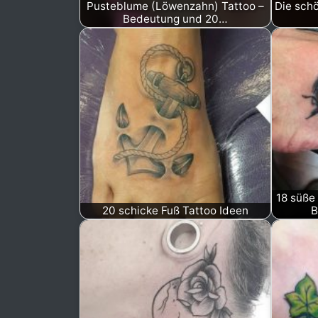
Pusteblume (Löwenzahn) Tattoo –
Die sch
Bedeutung und 20…
18 süße
20 schicke Fuß Tattoo Ideen
B