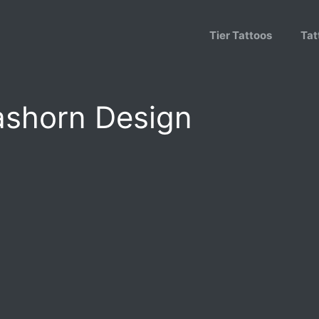
Tier Tattoos
Tat
ashorn Design