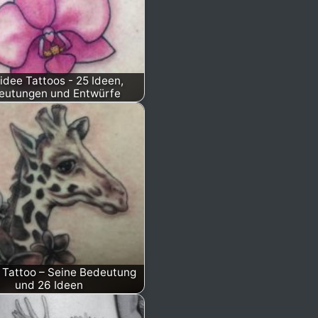
idee Tattoos - 25 Ideen,
eutungen und Entwürfe
e Tattoo – Seine Bedeutung
und 26 Ideen