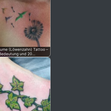
lume (Löwenzahn) Tattoo –
Bedeutung und 20…