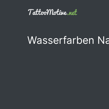
Zum
Inhalt
springen
Wasserfarben N