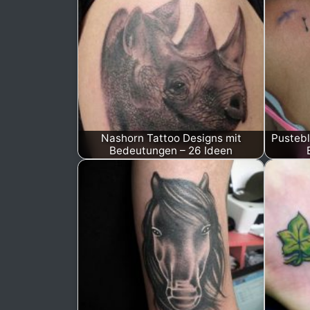
Nashorn Tattoo Designs mit
Pusteb
Bedeutungen – 26 Ideen