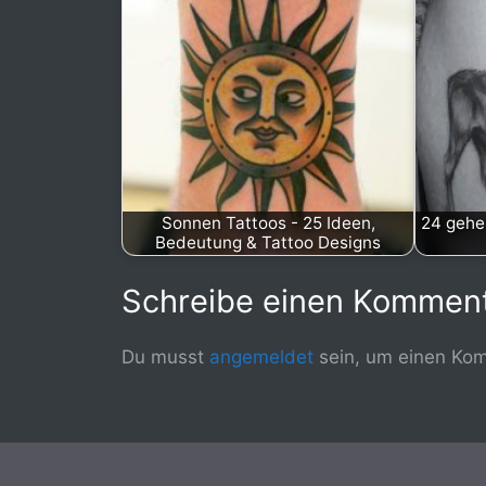
Sonnen Tattoos - 25 Ideen,
24 gehe
Bedeutung & Tattoo Designs
Schreibe einen Kommen
Du musst
angemeldet
sein, um einen Ko