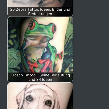
20 Zebra Tattoo Ideen: Bilder und
Bedeutungen
Frosch Tattoo – Seine Bedeutung
und 34 Ideen