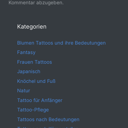
Kommentar abzugeben.
Kategorien
Blumen Tattoos und ihre Bedeutungen
Fantasy
Frauen Tattoos
Japanisch
Knöchel und Fuß
Natur
Tattoo für Anfänger
Tattoo-Pflege
Tattoos nach Bedeutungen