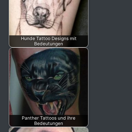
Hunde Tattoo Designs mit
Bedeutungen
Panther Tattoos und ihre
Bedeutungen