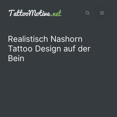
Zum
Inhalt
Menü
springen
Realistisch Nashorn
Tattoo Design auf der
Bein