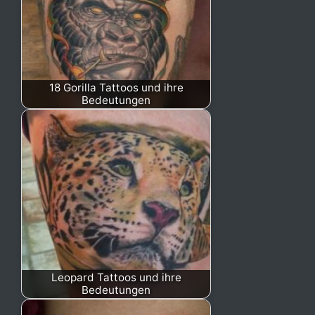
18 Gorilla Tattoos und ihre
Bedeutungen
Leopard Tattoos und ihre
Bedeutungen