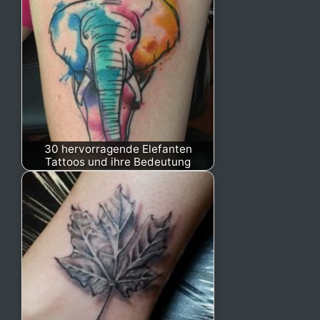
30 hervorragende Elefanten
Tattoos und ihre Bedeutung