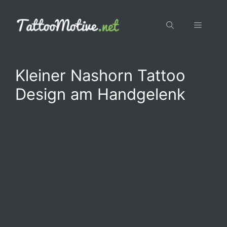
Zum
Inhalt
Menü
springen
Kleiner Nashorn Tattoo
Design am Handgelenk