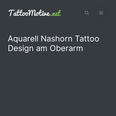
Zum
Inhalt
Menü
springen
Aquarell Nashorn Tattoo
Design am Oberarm