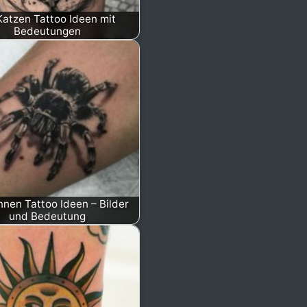
Katzen Tattoo Ideen mit
Bedeutungen
nnen Tattoo Ideen – Bilder
und Bedeutung