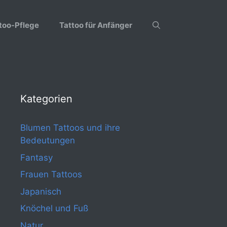
too-Pflege
Tattoo für Anfänger
Kategorien
Blumen Tattoos und ihre
Bedeutungen
Fantasy
Frauen Tattoos
Japanisch
Knöchel und Fuß
Natur