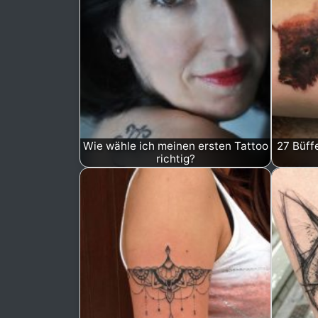
Wie wähle ich meinen ersten Tattoo
27 Büff
richtig?