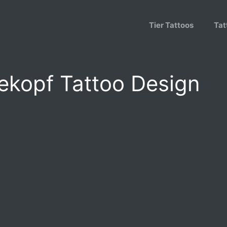
Tier Tattoos
Tat
dekopf Tattoo Design