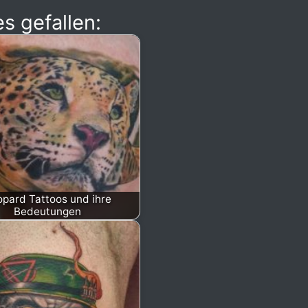
s gefallen:
pard Tattoos und ihre
Bedeutungen