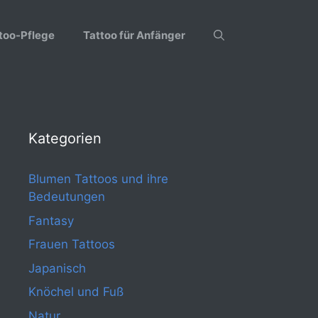
too-Pflege
Tattoo für Anfänger
Kategorien
Blumen Tattoos und ihre
Bedeutungen
Fantasy
Frauen Tattoos
Japanisch
Knöchel und Fuß
Natur