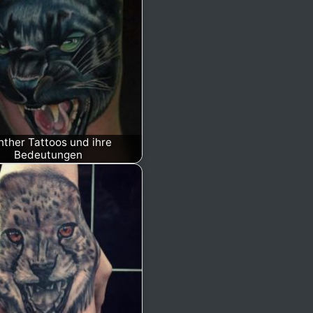
nther Tattoos und ihre
Bedeutungen