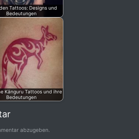
den Tattoos: Designs und
Bedeutungen
e Känguru Tattoos und ihre
Bedeutungen
tar
mmentar abzugeben.