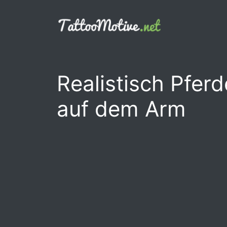
Zum
Inhalt
springen
Realistisch Pfer
auf dem Arm