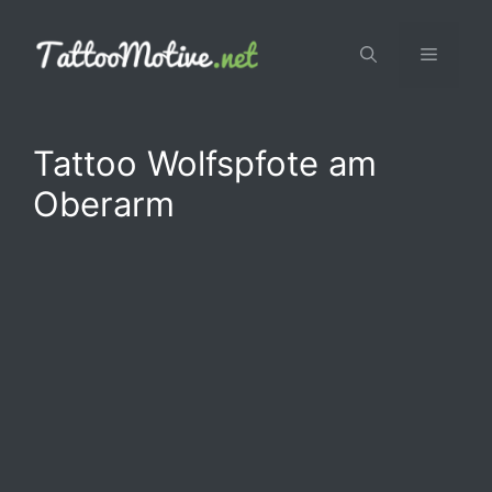
Zum
Inhalt
Menü
springen
Tattoo Wolfspfote am
Oberarm