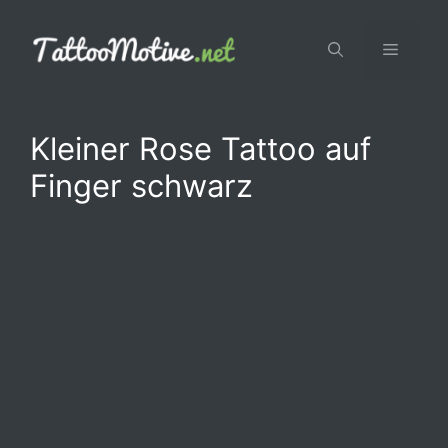
Zum
Inhalt
Menü
springen
Kleiner Rose Tattoo auf
Finger schwarz