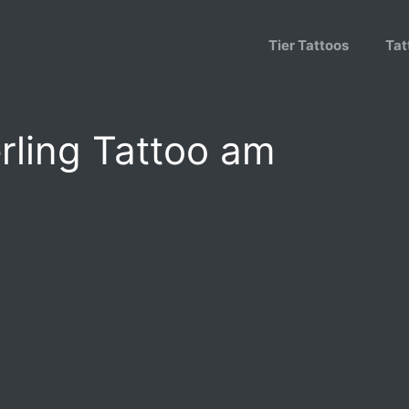
Tier Tattoos
Tat
rling Tattoo am