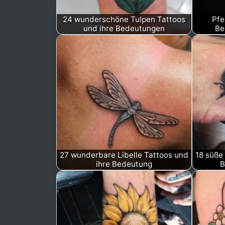
24 wunderschöne Tulpen Tattoos
Pfe
und ihre Bedeutungen
Be
27 wunderbare Libelle Tattoos und
18 süße
ihre Bedeutung
B