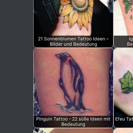
21 Sonnenblumen Tattoo Ideen –
I
Bilder und Bedeutung
Be
Pinguin Tattoo - 22 süße Ideen mit
Efeu Ta
Bedeutung