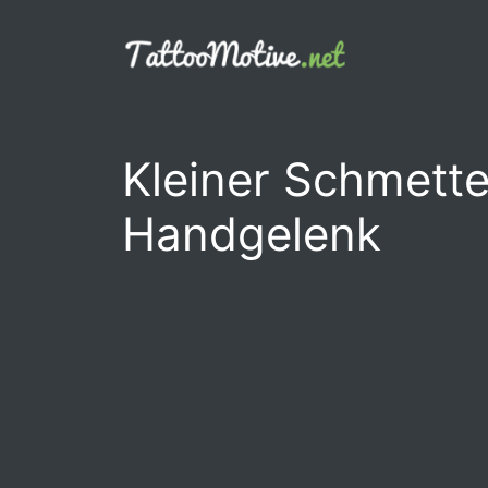
Zum
Inhalt
springen
Kleiner Schmette
Handgelenk