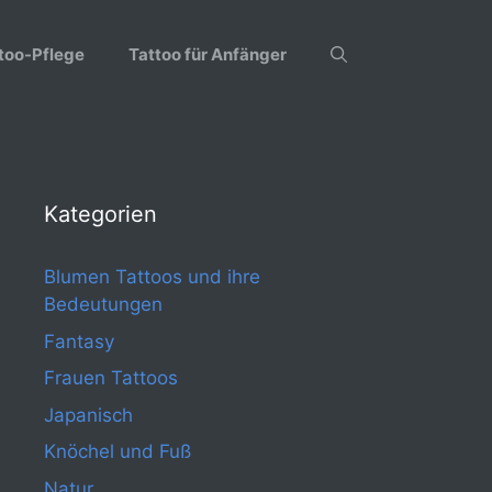
too-Pflege
Tattoo für Anfänger
Kategorien
Blumen Tattoos und ihre
Bedeutungen
Fantasy
Frauen Tattoos
Japanisch
Knöchel und Fuß
Natur