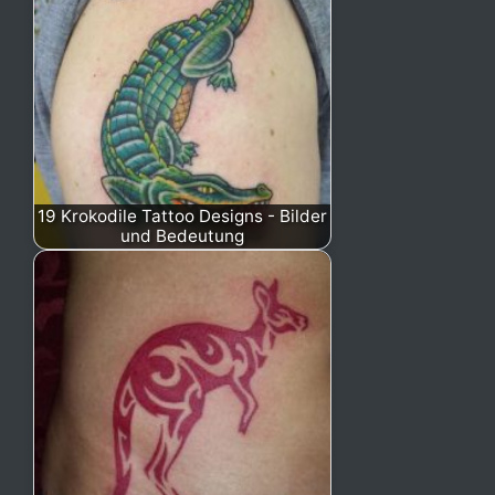
19 Krokodile Tattoo Designs - Bilder
und Bedeutung