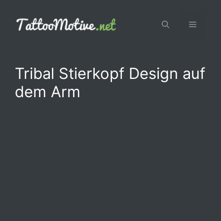
Zum
Inhalt
Menü
springen
Tribal Stierkopf Design auf
dem Arm