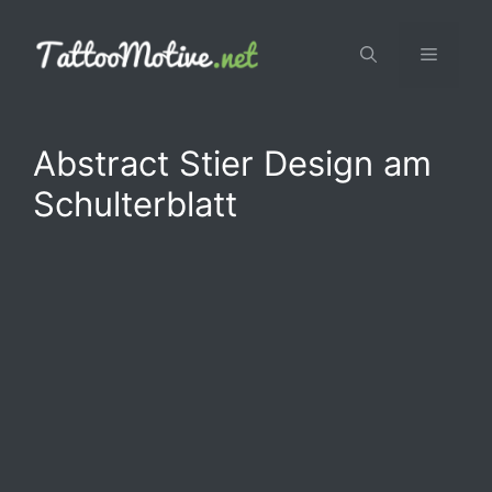
Zum
Inhalt
Menü
springen
Abstract Stier Design am
Schulterblatt