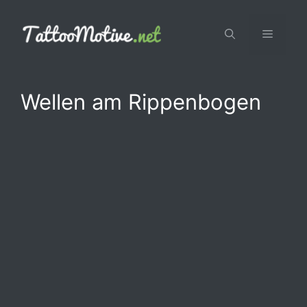
Zum
Inhalt
Menü
springen
Wellen am Rippenbogen