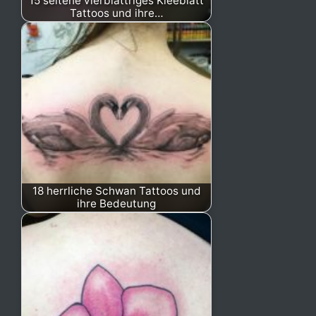
15 seltene vierblättriges Kleeblatt
Tattoos und ihre…
18 herrliche Schwan Tattoos und
ihre Bedeutung