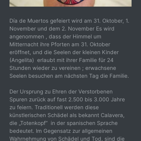
Día de Muertos gefeiert wird am 31. Oktober, 1.
November und dem 2. November Es wird
angenommen , dass der Himmel um
Mitternacht ihre Pforten am 31. Oktober
eröffnet, und die Seelen der kleinen Kinder
(Angelita) erlaubt mit ihrer Familie für 24
Stunden wieder zu vereinen ; erwachsene
Seelen besuchen am nächsten Tag die Familie.
Der Ursprung zu Ehren der Verstorbenen
Spuren zurück auf fast 2.500 bis 3.000 Jahre
zu feiern. Traditionell werden diese
künstlerischen Schädel als bekannt Calavera,
die „
Totenkopf”
in der spanischen Sprache
bedeutet. Im Gegensatz zur allgemeinen
Wahrnehmung von Schädel und Tod, sind die