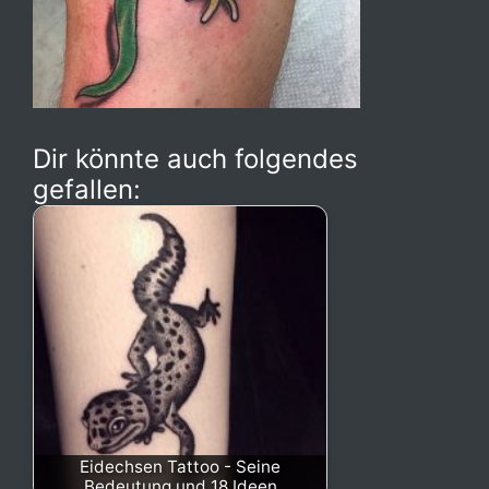
Dir könnte auch folgendes
gefallen:
Eidechsen Tattoo - Seine
Bedeutung und 18 Ideen