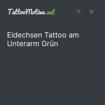
Zum
Inhalt
Menü
springen
Eidechsen Tattoo am
Unterarm Grün