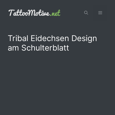
Zum
Inhalt
Menü
springen
Tribal Eidechsen Design
am Schulterblatt