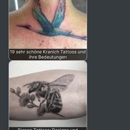
19 sehr schöne Kranich Tattoos und
ihre Bedeutungen