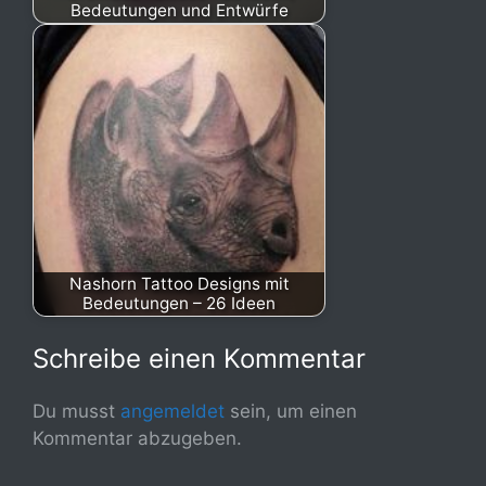
Bedeutungen und Entwürfe
Nashorn Tattoo Designs mit
Bedeutungen – 26 Ideen
Schreibe einen Kommentar
Du musst
angemeldet
sein, um einen
Kommentar abzugeben.