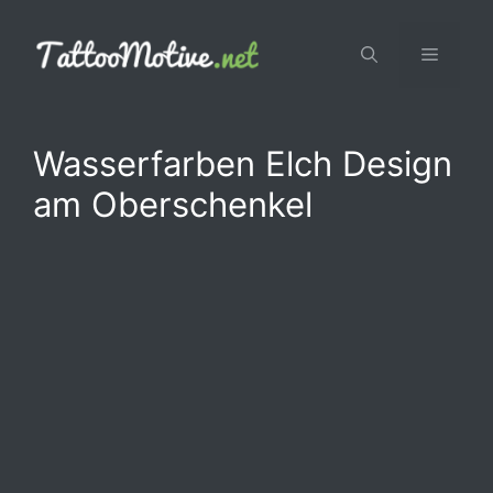
Zum
Inhalt
Menü
springen
Wasserfarben Elch Design
am Oberschenkel