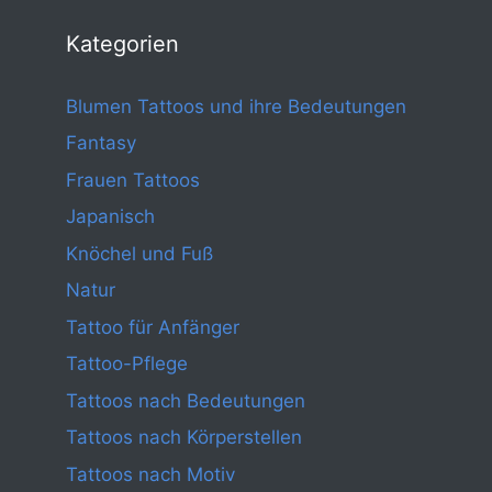
Kategorien
Blumen Tattoos und ihre Bedeutungen
Fantasy
Frauen Tattoos
Japanisch
Knöchel und Fuß
Natur
Tattoo für Anfänger
Tattoo-Pflege
Tattoos nach Bedeutungen
Tattoos nach Körperstellen
Tattoos nach Motiv