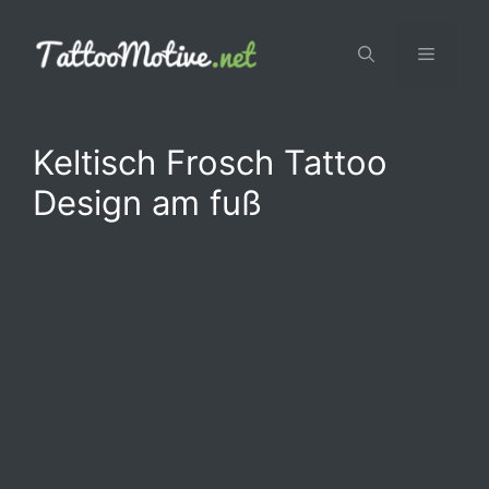
Zum
Inhalt
Menü
springen
Keltisch Frosch Tattoo
Design am fuß