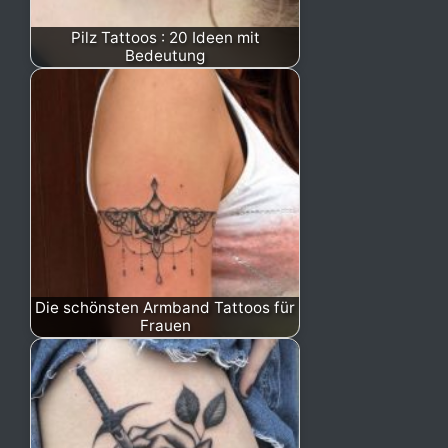
Pilz Tattoos : 20 Ideen mit
Bedeutung
Die schönsten Armband Tattoos für
Frauen