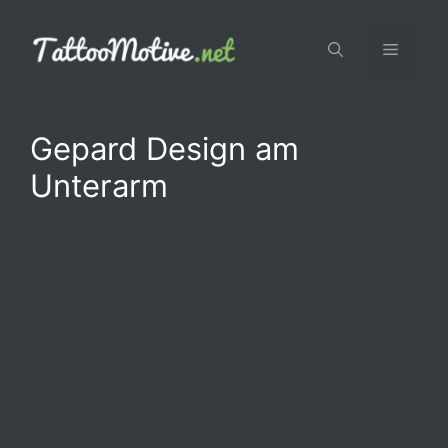
Zum
Inhalt
Menü
springen
Gepard Design am
Unterarm