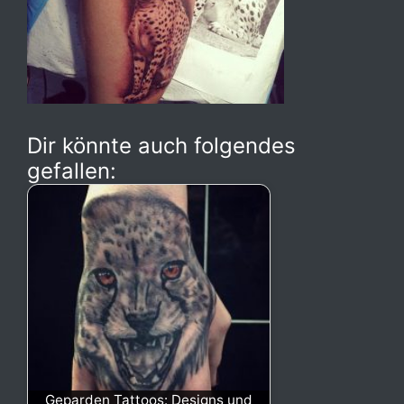
Dir könnte auch folgendes
gefallen:
Geparden Tattoos: Designs und