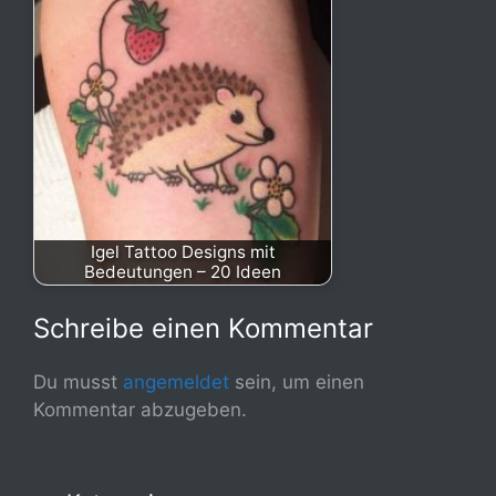
Igel Tattoo Designs mit
Bedeutungen – 20 Ideen
Schreibe einen Kommentar
Du musst
angemeldet
sein, um einen
Kommentar abzugeben.