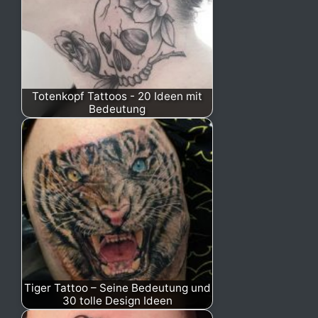
Totenkopf Tattoos - 20 Ideen mit
Bedeutung
Tiger Tattoo – Seine Bedeutung und
30 tolle Design Ideen