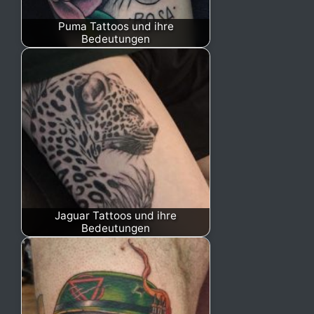
Puma Tattoos und ihre
Bedeutungen
Jaguar Tattoos und ihre
Bedeutungen