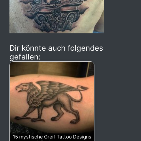
Dir könnte auch folgendes
gefallen:
15 mystische Greif Tattoo Designs