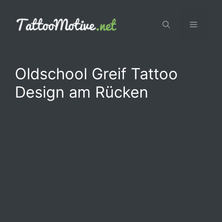
Zum
Inhalt
Menü
springen
Oldschool Greif Tattoo
Design am Rücken