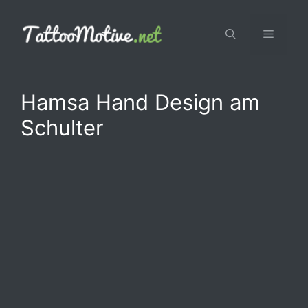
Zum
Inhalt
Menü
springen
Hamsa Hand Design am
Schulter