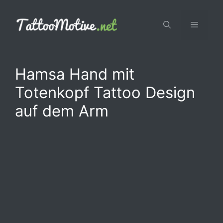
Zum
Inhalt
Menü
springen
Hamsa Hand mit
Totenkopf Tattoo Design
auf dem Arm