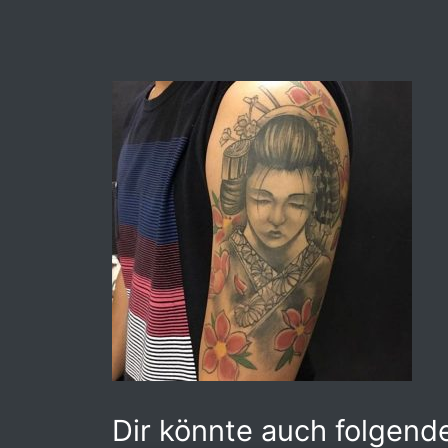
Dir könnte auch folgende