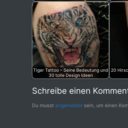
Tiger Tattoo – Seine Bedeutung und
20 Hirsc
30 tolle Design Ideen
Schreibe einen Kommen
Du musst
angemeldet
sein, um einen Ko