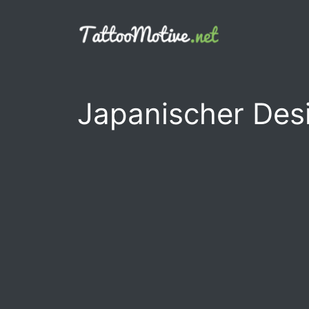
Zum
Inhalt
springen
Japanischer De