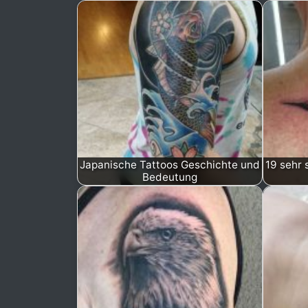
Japanische Tattoos Geschichte und
19 sehr 
Bedeutung