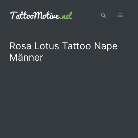
Zum
Inhalt
Menü
springen
Rosa Lotus Tattoo Nape
Männer