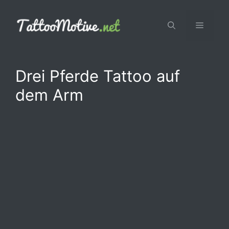
Zum
Inhalt
Menü
springen
Drei Pferde Tattoo auf
dem Arm