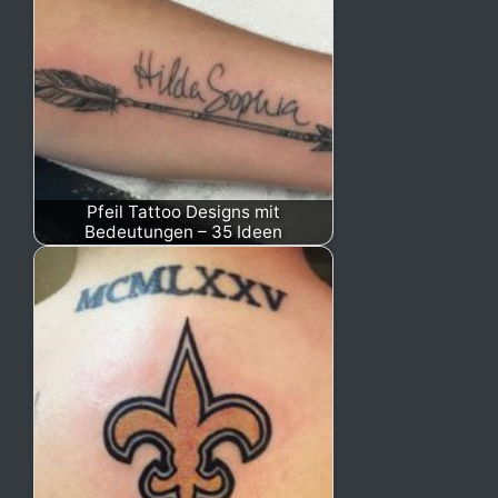
Pfeil Tattoo Designs mit
Bedeutungen – 35 Ideen