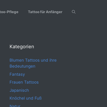
too-Pflege
Tattoo für Anfänger
Kategorien
Blumen Tattoos und ihre
Bedeutungen
Fantasy
Frauen Tattoos
Japanisch
Knöchel und Fuß
Natur