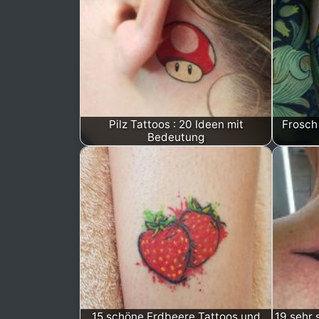
Pilz Tattoos : 20 Ideen mit
Frosch
Bedeutung
15 schöne Erdbeere Tattoos und
19 sehr 