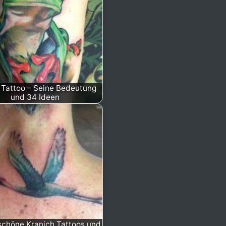
 Tattoo – Seine Bedeutung
und 34 Ideen
schöne Kranich Tattoos und