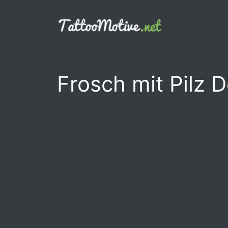
Zum
Inhalt
springen
Frosch mit Pilz 