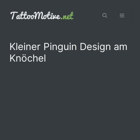
Zum
Inhalt
Menü
springen
Kleiner Pinguin Design am
Knöchel