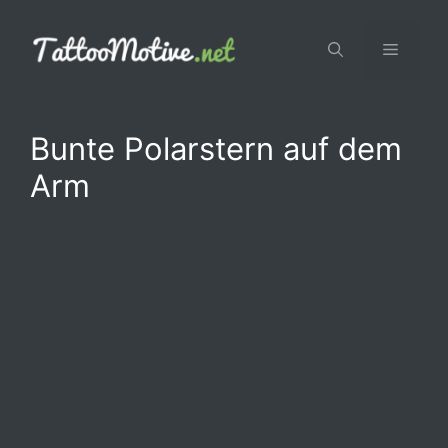
Zum
Inhalt
Menü
springen
Bunte Polarstern auf dem
Arm