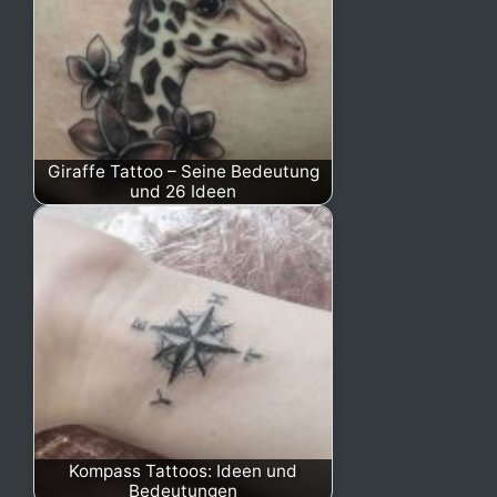
Giraffe Tattoo – Seine Bedeutung
und 26 Ideen
Kompass Tattoos: Ideen und
Bedeutungen