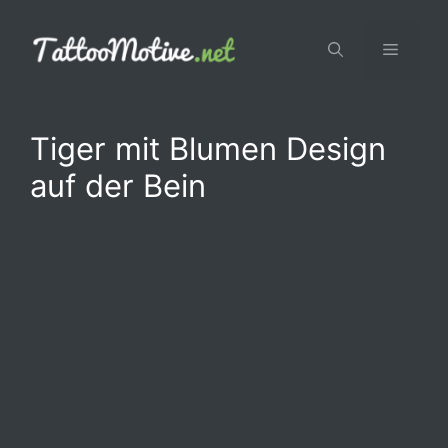
Zum
Inhalt
Menü
springen
Tiger mit Blumen Design
auf der Bein