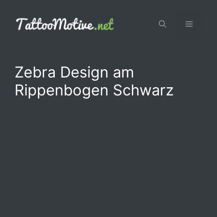
Zum
Inhalt
Menü
springen
Zebra Design am
Rippenbogen Schwarz