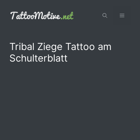
Zum
Inhalt
Menü
springen
Tribal Ziege Tattoo am
Schulterblatt