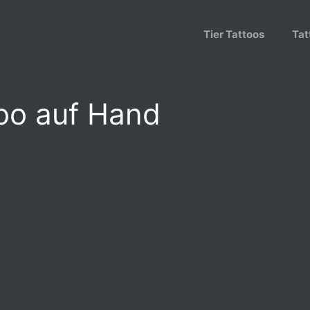
Tier Tattoos
Tat
too auf Hand