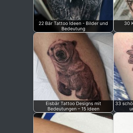
22 Bär Tattoo Ideen - Bilder und
30 
Bedeutung
Eisbär Tattoo Designs mit
33 schö
Bedeutungen – 15 Ideen
u