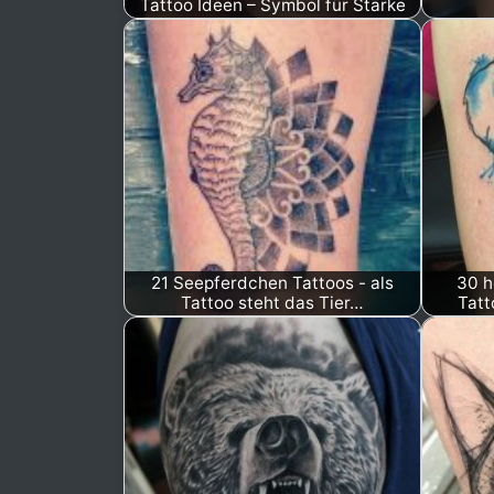
Tattoo Ideen – Symbol für Stärke
21 Seepferdchen Tattoos - als
30 h
Tattoo steht das Tier…
Tatt