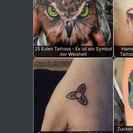
25 Eulen Tattoos - Es ist ein Symbol
Hams
der Weisheit
Tatto
Zucker