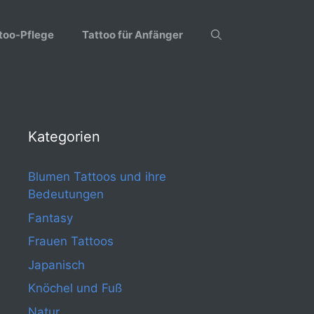
too-Pflege
Tattoo für Anfänger
Kategorien
Blumen Tattoos und ihre
Bedeutungen
Fantasy
Frauen Tattoos
Japanisch
Knöchel und Fuß
Natur