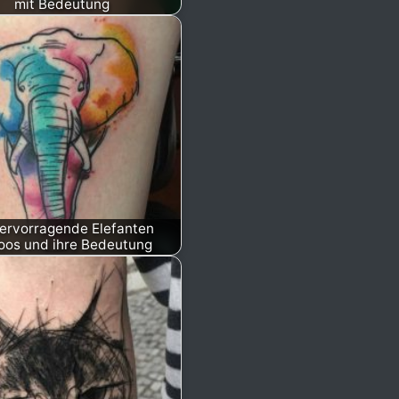
mit Bedeutung
ervorragende Elefanten
oos und ihre Bedeutung