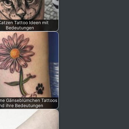
Katzen Tattoo Ideen mit
Bedeutungen
ne Gänseblümchen Tattoos
nd ihre Bedeutungen