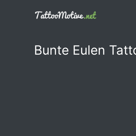
Zum
Inhalt
springen
Bunte Eulen Tat