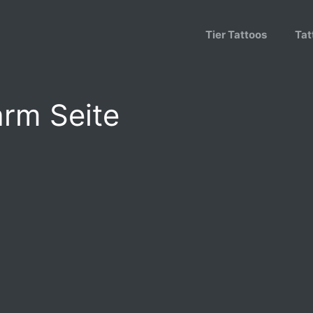
Tier Tattoos
Tat
rm Seite