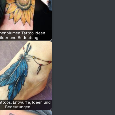
nenblumen Tattoo Ideen –
ilder und Bedeutung
attoos: Entwürfe, Ideen und
Bedeutungen