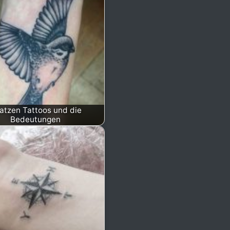
atzen Tattoos und die
Bedeutungen