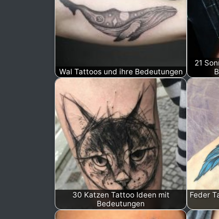
21 Son
Wal Tattoos und ihre Bedeutungen
B
30 Katzen Tattoo Ideen mit
Feder T
Bedeutungen