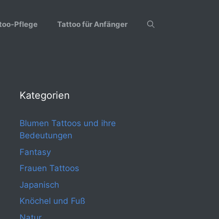
too-Pflege
Tattoo für Anfänger
Kategorien
Blumen Tattoos und ihre
Bedeutungen
Fantasy
Frauen Tattoos
Japanisch
Knöchel und Fuß
Natur