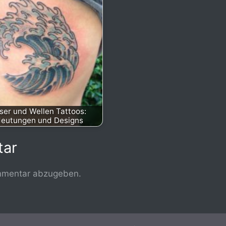
er und Wellen Tattoos:
eutungen und Designs
tar
mmentar abzugeben.