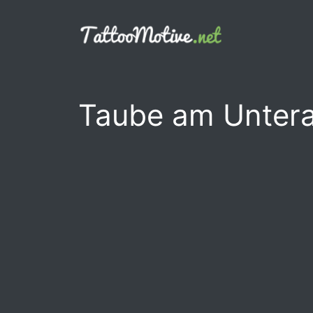
Zum
Inhalt
springen
Taube am Untera