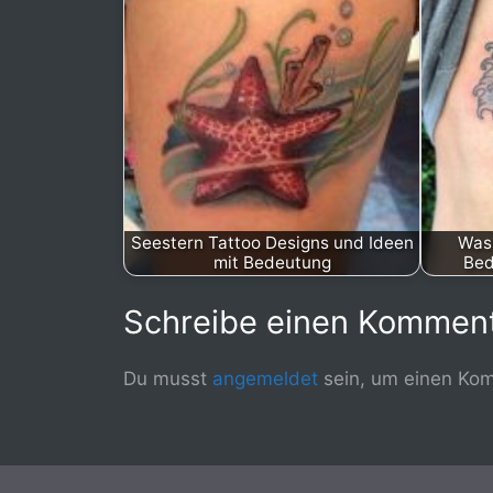
Seestern Tattoo Designs und Ideen
Wass
mit Bedeutung
Bed
Schreibe einen Kommen
Du musst
angemeldet
sein, um einen Ko